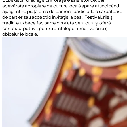
adevărata apropiere de cultura locală apare atunci când
ajungi într-o piață plină de oameni, participi la o sărbătoare
de cartier sau accepți o invitație la ceai. Festivalurile și
tradițiile uzbece fac parte din viața de zi cu zi și oferă
contextul potrivit pentru a înțelege ritmul, valorile și
obiceiurile locale.