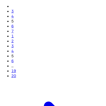
3
4
5
6
7
1
2
3
4
5
6
...
19
20