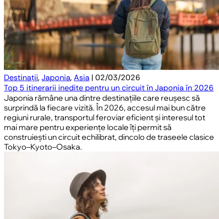
Destinații
,
Japonia
,
Asia
| 02/03/2026
Top 5 itinerarii inedite pentru un circuit în Japonia în 2026
Japonia rămâne una dintre destinațiile care reușesc să
surprindă la fiecare vizită. În 2026, accesul mai bun către
regiuni rurale, transportul feroviar eficient și interesul tot
mai mare pentru experiențe locale îți permit să
construiești un circuit echilibrat, dincolo de traseele clasice
Tokyo–Kyoto–Osaka.