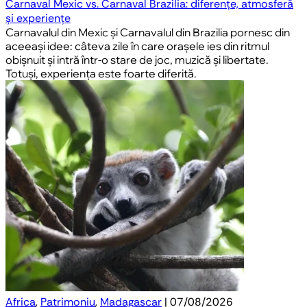
Carnaval Mexic vs. Carnaval Brazilia: diferențe, atmosferă
și experiențe
Carnavalul din Mexic și Carnavalul din Brazilia pornesc din
aceeași idee: câteva zile în care orașele ies din ritmul
obișnuit și intră într-o stare de joc, muzică și libertate.
Totuși, experiența este foarte diferită.
Africa
,
Patrimoniu
,
Madagascar
| 07/08/2026