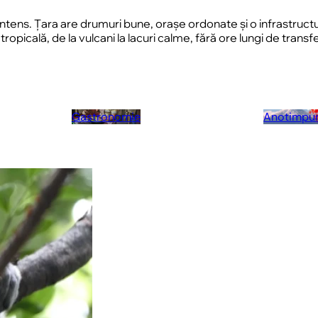
tens. Țara are drumuri bune, orașe ordonate și o infrastructură
 tropicală, de la vulcani la lacuri calme, fără ore lungi de tra
Gastronomie
Anotimpur