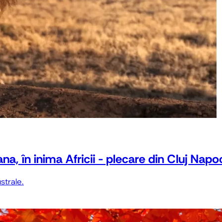
a, în inima Africii - plecare din Cluj Napo
strale.