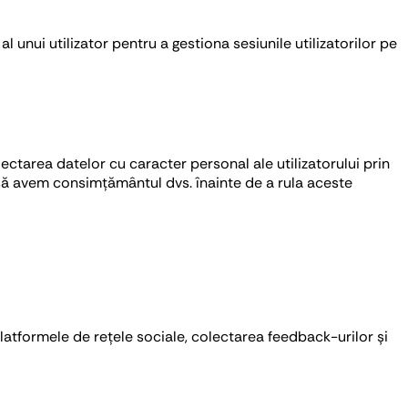
l unui utilizator pentru a gestiona sesiunile utilizatorilor pe
ectarea datelor cu caracter personal ale utilizatorului prin
 să avem consimțământul dvs. înainte de a rula aceste
platformele de rețele sociale, colectarea feedback-urilor și