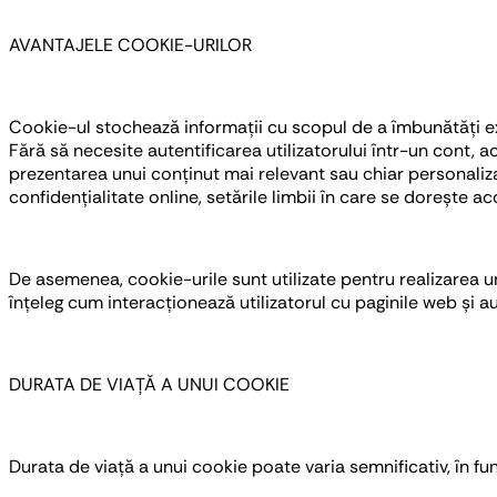
AVANTAJELE COOKIE-URILOR
Cookie-ul stochează informații cu scopul de a îmbunătăți exp
Fără să necesite autentificarea utilizatorului într-un cont, a
prezentarea unui conținut mai relevant sau chiar personalizat
confidențialitate online, setările limbii în care se dorește 
De asemenea, cookie-urile sunt utilizate pentru realizarea un
înțeleg cum interacționează utilizatorul cu paginile web și au
DURATA DE VIAȚĂ A UNUI COOKIE
Durata de viață a unui cookie poate varia semnificativ, în fu