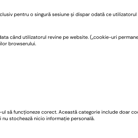
clusiv pentru o singură sesiune și dispar odată ce utilizatoru
data când utilizatorul revine pe website. („cookie-uri perman
ilor browserului.
ul să funcționeze corect. Această categorie include doar cook
ri nu stochează nicio informație personală.