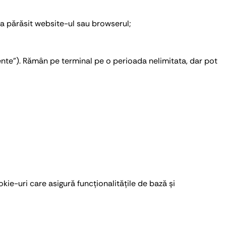
l a părăsit website-ul sau browserul;
ente”). Rămân pe terminal pe o perioada nelimitata, dar pot
ie-uri care asigură funcționalitățile de bază și