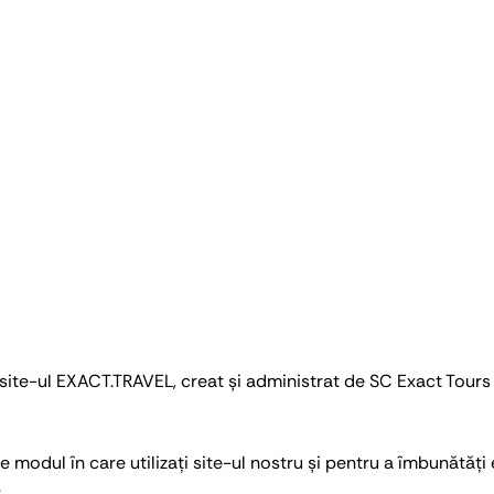
site-ul EXACT.TRAVEL, creat și administrat de SC Exact Tours
modul în care utilizați site-ul nostru și pentru a îmbunătăți
.