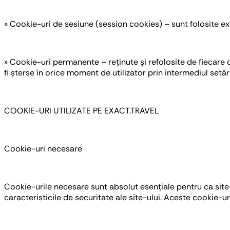
» Cookie-uri de sesiune (session cookies) – sunt folosite ex
» Cookie-uri permanente – reținute și refolosite de fiecare 
fi șterse în orice moment de utilizator prin intermediul setăr
COOKIE-URI UTILIZATE PE EXACT.TRAVEL
Cookie-uri necesare
Cookie-urile necesare sunt absolut esențiale pentru ca site-
caracteristicile de securitate ale site-ului. Aceste cookie-u