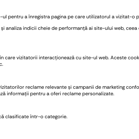
l pentru a înregistra pagina pe care utilizatorul a vizitat-o 
și analiza indicii cheie de performanță ai site-ului web, ceea 
n care vizitatorii interacționează cu site-ul web. Aceste cooki
c.
 vizitatorilor reclame relevante și campanii de marketing con
ază informații pentru a oferi reclame personalizate.
că clasificate într-o categorie.