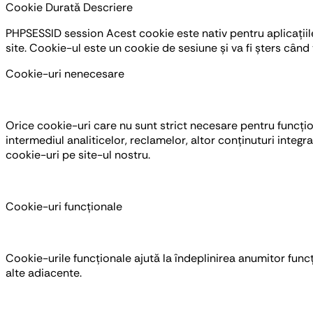
Cookie
Durată
Descriere
PHPSESSID
session
Acest cookie este nativ pentru aplicațiile
site. Cookie-ul este un cookie de sesiune și va fi șters când
Cookie-uri nenecesare
Orice cookie-uri care nu sunt strict necesare pentru funcțion
intermediul analiticelor, reclamelor, altor conținuturi inte
cookie-uri pe site-ul nostru.
Cookie-uri funcționale
Cookie-urile funcționale ajută la îndeplinirea anumitor funcț
alte adiacente.