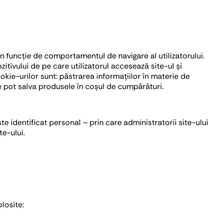
n funcție de comportamentul de navigare al utilizatorului.
zitivului de pe care utilizatorul accesează site-ul și
okie-urilor sunt: păstrarea informațiilor în materie de
 se pot salva produsele în coșul de cumpărături.
e identificat personal – prin care administratorii site-ului
te-ului.
losite: