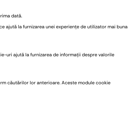
prima dată.
ce ajută la furnizarea unei experiențe de utilizator mai buna
e-uri ajută la furnizarea de informații despre valorile
form căutărilor lor anterioare. Aceste module cookie