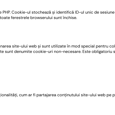
 PHP. Cookie-ul stochează și identifică ID-ul unic de sesiune a
 toate ferestrele browserului sunt închise.
area site-ului web și sunt utilizate în mod special pentru col
grate sunt denumite cookie-uri non-necesare. Este obligatoriu
ionalități, cum ar fi partajarea conținutului site-ului web pe 