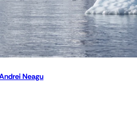
 Andrei Neagu