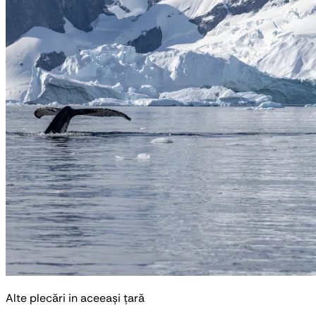
Alte plecări in aceeași țară