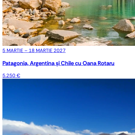
5 MARTIE – 18 MARTIE 2027
Patagonia, Argentina și Chile cu Oana Rotaru
5.250 €