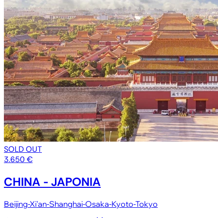
SOLD OUT
3.650 €
CHINA - JAPONIA
Beijing-Xi'an-Shanghai-Osaka-Kyoto-Tokyo