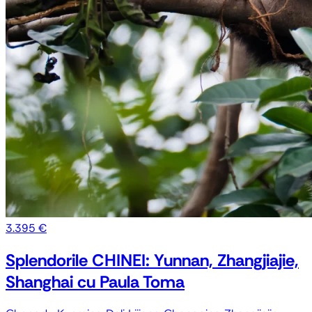
3.395 €
Splendorile CHINEI: Yunnan, Zhangjiajie,
Shanghai cu Paula Toma