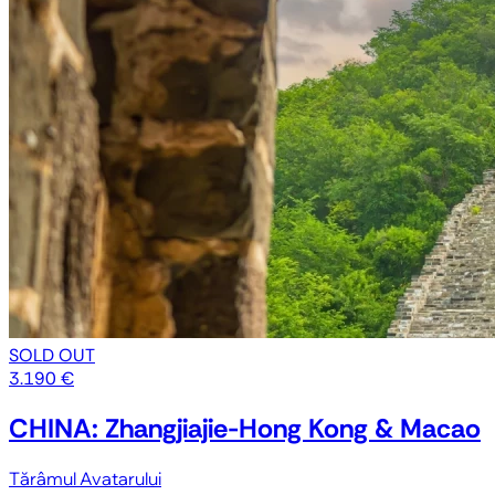
SOLD OUT
3.190 €
CHINA: Zhangjiajie-Hong Kong & Macao
Tărâmul Avatarului