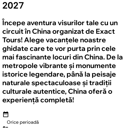
2027
Începe aventura visurilor tale cu un
circuit în China organizat de Exact
Tours! Alege vacanțele noastre
ghidate care te vor purta prin cele
mai fascinante locuri din China. De la
metropole vibrante și monumente
istorice legendare, până la peisaje
naturale spectaculoase și tradiții
culturale autentice, China oferă o
experiență completă!
date_range
Orice perioadă