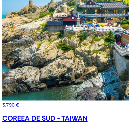
3.790 €
COREEA DE SUD - TAIWAN