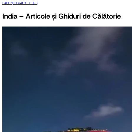
EXPERȚII EXACT TOURS
India – Articole și Ghiduri de Călătorie