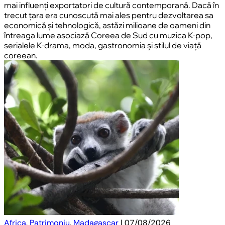
mai influenți exportatori de cultură contemporană. Dacă în
trecut țara era cunoscută mai ales pentru dezvoltarea sa
economică și tehnologică, astăzi milioane de oameni din
întreaga lume asociază Coreea de Sud cu muzica K-pop,
serialele K-drama, moda, gastronomia și stilul de viață
coreean.
Africa
,
Patrimoniu
,
Madagascar
| 07/08/2026