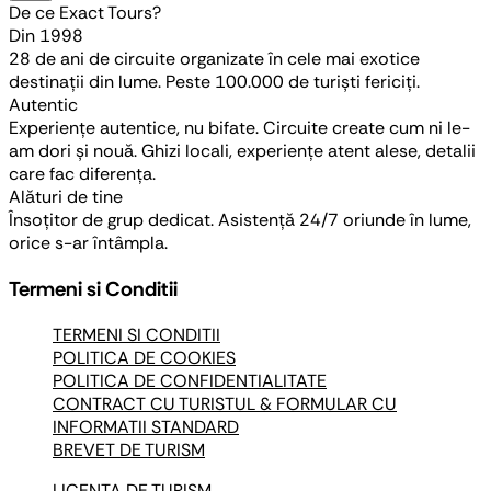
De ce Exact Tours?
Din 1998
28 de ani de circuite organizate în cele mai exotice
destinații din lume. Peste 100.000 de turiști fericiți.
Autentic
Experiențe autentice, nu bifate. Circuite create cum ni le-
am dori și nouă. Ghizi locali, experiențe atent alese, detalii
care fac diferența.
Alături de tine
Însoțitor de grup dedicat. Asistență 24/7 oriunde în lume,
orice s-ar întâmpla.
Termeni si Conditii
TERMENI SI CONDITII
POLITICA DE COOKIES
POLITICA DE CONFIDENTIALITATE
CONTRACT CU TURISTUL & FORMULAR CU
INFORMATII STANDARD
BREVET DE TURISM
LICENTA DE TURISM