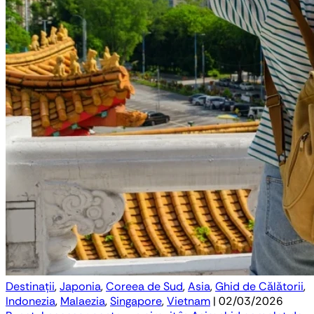
Destinații
,
Japonia
,
Coreea de Sud
,
Asia
,
Ghid de Călătorii
,
Indonezia
,
Malaezia
,
Singapore
,
Vietnam
| 02/03/2026