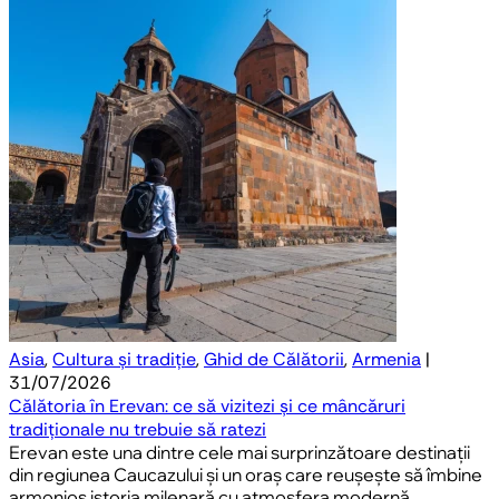
Asia
,
Cultura și tradiție
,
Ghid de Călătorii
,
Armenia
|
31/07/2026
Călătoria în Erevan: ce să vizitezi și ce mâncăruri
tradiționale nu trebuie să ratezi
Erevan este una dintre cele mai surprinzătoare destinații
din regiunea Caucazului și un oraș care reușește să îmbine
armonios istoria milenară cu atmosfera modernă.