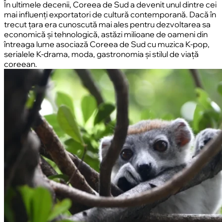
În ultimele decenii, Coreea de Sud a devenit unul dintre cei
mai influenți exportatori de cultură contemporană. Dacă în
trecut țara era cunoscută mai ales pentru dezvoltarea sa
economică și tehnologică, astăzi milioane de oameni din
întreaga lume asociază Coreea de Sud cu muzica K-pop,
serialele K-drama, moda, gastronomia și stilul de viață
coreean.