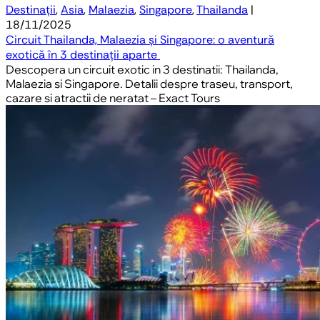
Destinații
,
Asia
,
Malaezia
,
Singapore
,
Thailanda
|
18/11/2025
Circuit Thailanda, Malaezia și Singapore: o aventură
exotică în 3 destinații aparte
Descopera un circuit exotic in 3 destinatii: Thailanda,
Malaezia si Singapore. Detalii despre traseu, transport,
cazare si atractii de neratat – Exact Tours