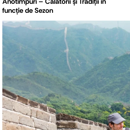
Anotimpuri – Călătorii și Tradiții în
funcție de Sezon