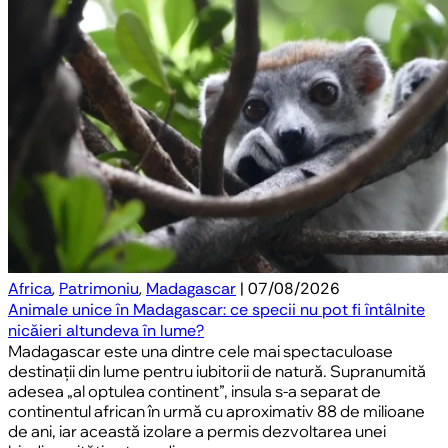
Africa
,
Patrimoniu
,
Madagascar
| 07/08/2026
Animale unice în Madagascar: ce specii nu pot fi întâlnite
nicăieri altundeva în lume?
Madagascar este una dintre cele mai spectaculoase
destinații din lume pentru iubitorii de natură. Supranumită
adesea „al optulea continent”, insula s-a separat de
continentul african în urmă cu aproximativ 88 de milioane
de ani, iar această izolare a permis dezvoltarea unei