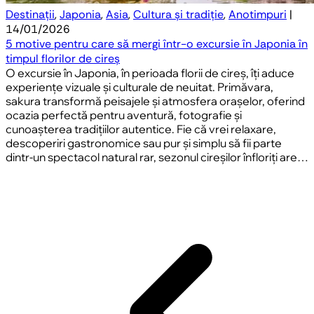
Destinații
,
Japonia
,
Asia
,
Cultura și tradiție
,
Anotimpuri
|
14/01/2026
5 motive pentru care să mergi într-o excursie în Japonia în
timpul florilor de cireș
O excursie în Japonia, în perioada florii de cireș, îți aduce
experiențe vizuale și culturale de neuitat. Primăvara,
sakura transformă peisajele și atmosfera orașelor, oferind
ocazia perfectă pentru aventură, fotografie și
cunoașterea tradițiilor autentice. Fie că vrei relaxare,
descoperiri gastronomice sau pur și simplu să fii parte
dintr-un spectacol natural rar, sezonul cireșilor înfloriți are…