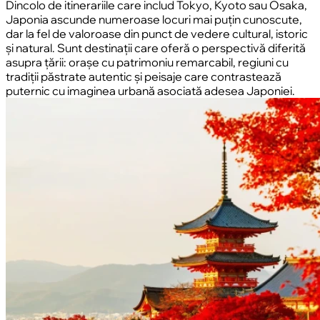
Dincolo de itinerariile care includ Tokyo, Kyoto sau Osaka,
Japonia ascunde numeroase locuri mai puțin cunoscute,
dar la fel de valoroase din punct de vedere cultural, istoric
și natural. Sunt destinații care oferă o perspectivă diferită
asupra țării: orașe cu patrimoniu remarcabil, regiuni cu
tradiții păstrate autentic și peisaje care contrastează
puternic cu imaginea urbană asociată adesea Japoniei.