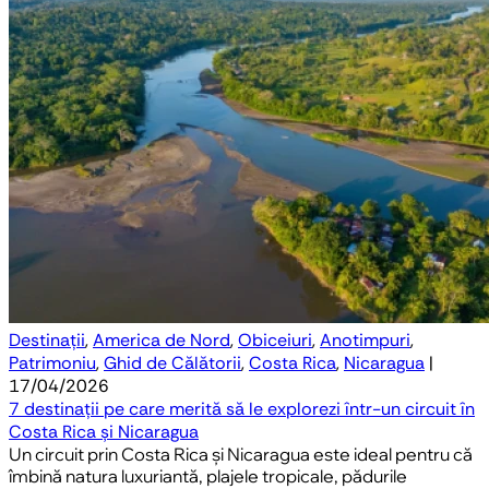
Destinații
,
America de Nord
,
Obiceiuri
,
Anotimpuri
,
Patrimoniu
,
Ghid de Călătorii
,
Costa Rica
,
Nicaragua
|
17/04/2026
7 destinații pe care merită să le explorezi într-un circuit în
Costa Rica și Nicaragua
Un circuit prin Costa Rica și Nicaragua este ideal pentru că
îmbină natura luxuriantă, plajele tropicale, pădurile