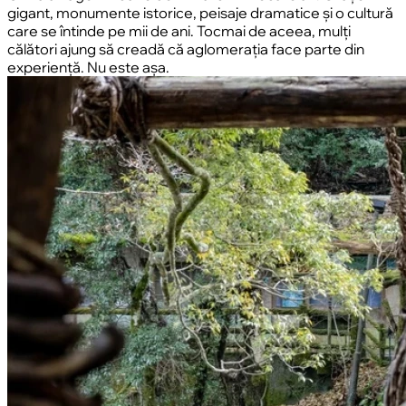
gigant, monumente istorice, peisaje dramatice și o cultură
care se întinde pe mii de ani. Tocmai de aceea, mulți
călători ajung să creadă că aglomerația face parte din
experiență. Nu este așa.