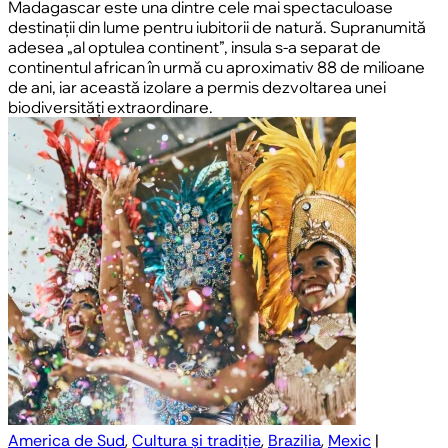
Madagascar este una dintre cele mai spectaculoase
destinații din lume pentru iubitorii de natură. Supranumită
adesea „al optulea continent”, insula s-a separat de
continentul african în urmă cu aproximativ 88 de milioane
de ani, iar această izolare a permis dezvoltarea unei
biodiversități extraordinare.
America de Sud
,
Cultura și tradiție
,
Brazilia
,
Mexic
|