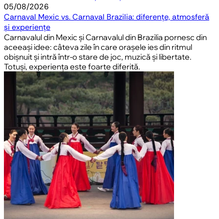
05/08/2026
Carnaval Mexic vs. Carnaval Brazilia: diferențe, atmosferă
și experiențe
Carnavalul din Mexic și Carnavalul din Brazilia pornesc din
aceeași idee: câteva zile în care orașele ies din ritmul
obișnuit și intră într-o stare de joc, muzică și libertate.
Totuși, experiența este foarte diferită.