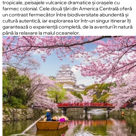
tropicale, peisajele vulcanice dramatice și orașele cu
farmec colonial. Cele două țări din America Centrală oferă
un contrast fermecător între biodiversitate abundentă și
cultură autentică, iar explorarea lor într‑un singur itinerar îți
garantează o experiență completă, de la aventuri în natură
până la relaxare la malul oceanelor.