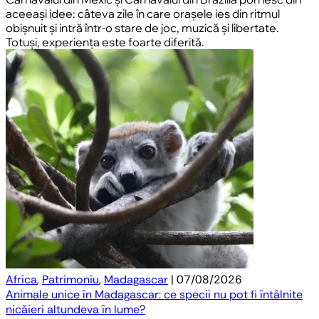
aceeași idee: câteva zile în care orașele ies din ritmul
obișnuit și intră într-o stare de joc, muzică și libertate.
Totuși, experiența este foarte diferită.
Africa
,
Patrimoniu
,
Madagascar
| 07/08/2026
Animale unice în Madagascar: ce specii nu pot fi întâlnite
nicăieri altundeva în lume?