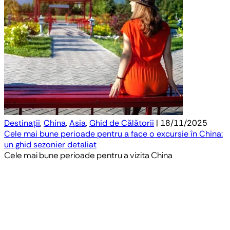
Destinații
,
China
,
Asia
,
Ghid de Călătorii
| 18/11/2025
Cele mai bune perioade pentru a face o excursie în China:
un ghid sezonier detaliat
Cele mai bune perioade pentru a vizita China