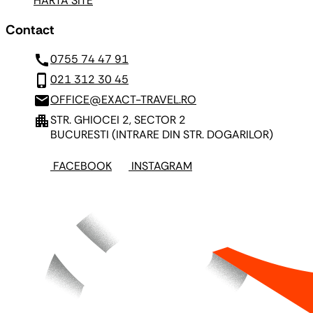
HARTA SITE
Contact
call
0755 74 47 91
phone_iphone
021 312 30 45
mail
OFFICE@EXACT-TRAVEL.RO
apartment
STR. GHIOCEI 2, SECTOR 2
BUCURESTI
(INTRARE DIN STR. DOGARILOR)
FACEBOOK
INSTAGRAM