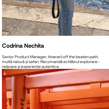
Codrina Nechita
Senior Product Manager; itinerarii off the beaten path,
multă natură și safari. Recomandă echilibrul explorare–
relaxare și experiențe autentice.