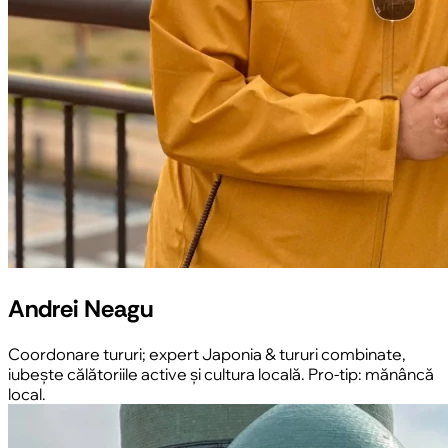
Andrei Neagu
Coordonare tururi; expert Japonia & tururi combinate,
iubește călătoriile active și cultura locală. Pro-tip: mănâncă
local.