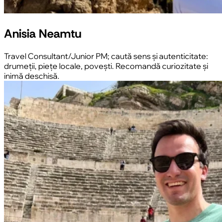
Anisia Neamtu
Travel Consultant/Junior PM; caută sens și autenticitate:
drumeții, piețe locale, povești. Recomandă curiozitate și
inimă deschisă.