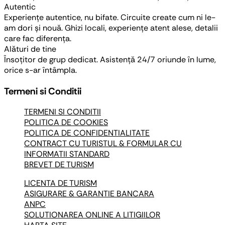
Autentic
Experiențe autentice, nu bifate. Circuite create cum ni le-
am dori și nouă. Ghizi locali, experiențe atent alese, detalii
care fac diferența.
Alături de tine
Însoțitor de grup dedicat. Asistență 24/7 oriunde în lume,
orice s-ar întâmpla.
Termeni si Conditii
TERMENI SI CONDITII
POLITICA DE COOKIES
POLITICA DE CONFIDENTIALITATE
CONTRACT CU TURISTUL & FORMULAR CU
INFORMATII STANDARD
BREVET DE TURISM
LICENTA DE TURISM
ASIGURARE & GARANTIE BANCARA
ANPC
SOLUTIONAREA ONLINE A LITIGIILOR