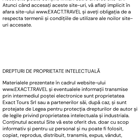
Atunci când accesați aceste site-uri, vă aflați implicit în
afara site-ului www.EXACT.TRAVEL și aveți obligația de a
respecta termenii și condițiile de utilizare ale noilor site-
uri accesate.
DREPTURI DE PROPRIETATE INTELECTUALĂ
Materialele prezentate în cadrul website-ului
www.EXACT.TRAVEL și eventualele informații transmise
prin intermediul poștei electronice sunt proprietatea
Exact Tours Srl sau a partenerilor săi, după caz, și sunt
protejate de Legea pentru protecția drepturilor de autor și
de legile privind proprietatea intelectuala și industriala.
Conținutul acestui Site vă este oferit dvs. doar cu scop
informativ și pentru uz personal și nu poate fi folosit,
copiat, reprodus, distribuit, transmis, expus, vândut,