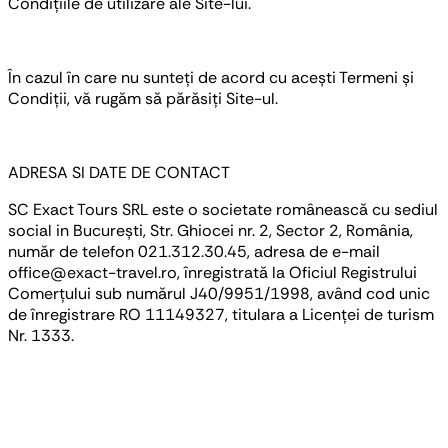
Condițiile de utilizare ale Site-lui.
În cazul în care nu sunteți de acord cu acești Termeni și
Condiții, vă rugăm să părăsiți Site-ul.
ADRESA SI DATE DE CONTACT
SC Exact Tours SRL este o societate românească cu sediul
social in București, Str. Ghiocei nr. 2, Sector 2, România,
număr de telefon 021.312.30.45, adresa de e-mail
office@exact-travel.ro, înregistrată la Oficiul Registrului
Comerțului sub numărul J40/9951/1998, având cod unic
de înregistrare RO 11149327, titulara a Licenței de turism
Nr. 1333.