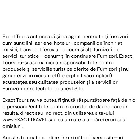
Exact Tours acționează și că agent pentru terți furnizori
cum sunt: linii aeriene, hoteluri, companii de închiriat
mașini, transport feroviar precum și alți furnizori de
servicii turistice – denumiți în continuare Furnizori. Exact
Tours nu-și asuma nici o responsabilitate pentru
produsele și serviciile turistice oferite de Furnizori și nu
garantează în nici un fel (fie explicit sau implicit)
acuratețea sau calitatea produselor și a serviciilor
Furnizorilor reflectate pe acest Site.
Exact Tours nu va putea fi ținută răspunzătoare față de nici
o persoana/entitate pentru nici un fel de daune care ar
rezulta, direct sau indirect, din utilizarea site-ului
www.EXACT.TRAVEL sau ca urmare a oricărei erori sau
omisiuni.
Acest site poate conține linkuri către diverse site-uri.