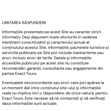
LIMITAREA RĂSPUNDERII
Informațiile prezentate pe acest Site au caracter strict
informativ. Deși depunem toate eforturile în vederea
menținerii corectitudinii și caracterului actual al
conținutului acestui Site, informațiile, pachetele turistice și
serviciile publicate pe Site pot include inadvertente sau
erori, inclusiv erori de tarife. Datele și informațiile
accesibile publicului pe acest site nu constituie
recomandări, garanții, consultanta sau angajamente din
partea Exact Tours.
Eventualele neconcordante sau erori care pot apărea la
un moment dat intre conținutul site-ului și informațiile
reale nu implica nici o răspundere, de orice natura, pentru
Exact Tours. Este necesar să ne contactați și să verificați
daca informațiile sunt actuale.