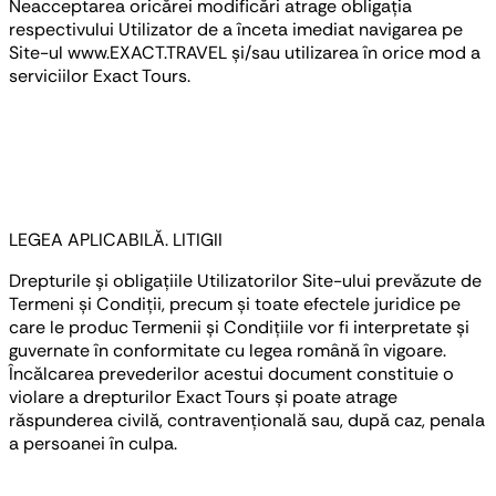
Neacceptarea oricărei modificări atrage obligația
respectivului Utilizator de a înceta imediat navigarea pe
Site-ul www.EXACT.TRAVEL și/sau utilizarea în orice mod a
serviciilor Exact Tours.
LEGEA APLICABILĂ. LITIGII
Drepturile și obligațiile Utilizatorilor Site-ului prevăzute de
Termeni și Condiții, precum și toate efectele juridice pe
care le produc Termenii și Condițiile vor fi interpretate și
guvernate în conformitate cu legea română în vigoare.
Încălcarea prevederilor acestui document constituie o
violare a drepturilor Exact Tours și poate atrage
răspunderea civilă, contravențională sau, după caz, penala
a persoanei în culpa.