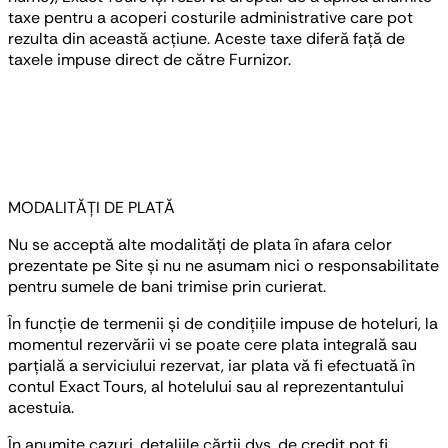
taxe pentru a acoperi costurile administrative care pot
rezulta din această acțiune. Aceste taxe diferă față de
taxele impuse direct de către Furnizor.
MODALITĂȚI DE PLATĂ
Nu se acceptă alte modalități de plata în afara celor
prezentate pe Site și nu ne asumam nici o responsabilitate
pentru sumele de bani trimise prin curierat.
În funcție de termenii și de condițiile impuse de hoteluri, la
momentul rezervării vi se poate cere plata integrală sau
parțială a serviciului rezervat, iar plata vă fi efectuată în
contul Exact Tours, al hotelului sau al reprezentantului
acestuia.
În anumite cazuri, detaliile cărții dvs. de credit pot fi