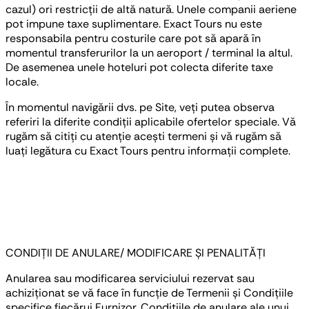
cazul) ori restricții de altă natură. Unele companii aeriene
pot impune taxe suplimentare. Exact Tours nu este
responsabila pentru costurile care pot să apară în
momentul transferurilor la un aeroport / terminal la altul.
De asemenea unele hoteluri pot colecta diferite taxe
locale.
În momentul navigării dvs. pe Site, veți putea observa
referiri la diferite condiții aplicabile ofertelor speciale. Vă
rugăm să citiți cu atenție acești termeni și vă rugăm să
luați legătura cu Exact Tours pentru informații complete.
CONDIȚII DE ANULARE/ MODIFICARE ȘI PENALITĂȚI
Anularea sau modificarea serviciului rezervat sau
achiziționat se vă face în funcție de Termenii și Condițiile
specifice fiecărui Furnizor. Condițiile de anulare ale unui