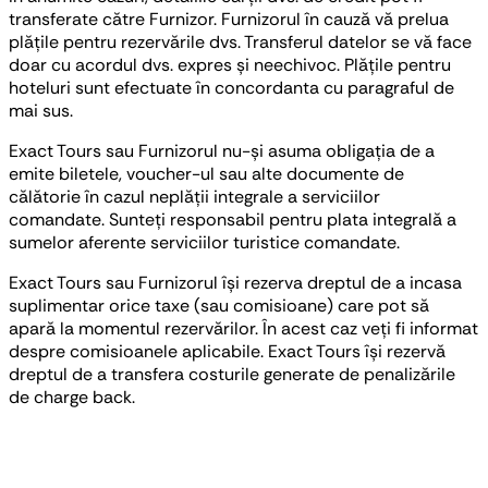
transferate către Furnizor. Furnizorul în cauză vă prelua
plățile pentru rezervările dvs. Transferul datelor se vă face
doar cu acordul dvs. expres și neechivoc. Plățile pentru
hoteluri sunt efectuate în concordanta cu paragraful de
mai sus.
Exact Tours sau Furnizorul nu-și asuma obligația de a
emite biletele, voucher-ul sau alte documente de
călătorie în cazul neplății integrale a serviciilor
comandate. Sunteți responsabil pentru plata integrală a
sumelor aferente serviciilor turistice comandate.
Exact Tours sau Furnizorul își rezerva dreptul de a incasa
suplimentar orice taxe (sau comisioane) care pot să
apară la momentul rezervărilor. În acest caz veți fi informat
despre comisioanele aplicabile. Exact Tours își rezervă
dreptul de a transfera costurile generate de penalizările
de charge back.