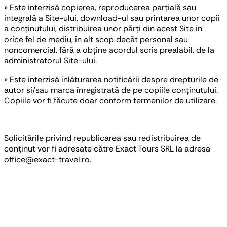
» Este interzisă copierea, reproducerea parțială sau
integrală a Site-ului, download-ul sau printarea unor copii
a conținutului, distribuirea unor părți din acest Site in
orice fel de mediu, in alt scop decât personal sau
noncomercial, fără a obține acordul scris prealabil, de la
administratorul Site-ului.
» Este interzisă înlăturarea notificării despre drepturile de
autor si/sau marca înregistrată de pe copiile conținutului.
Copiile vor fi făcute doar conform termenilor de utilizare.
Solicitările privind republicarea sau redistribuirea de
conținut vor fi adresate către Exact Tours SRL la adresa
office@exact-travel.ro.