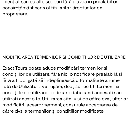
licențiat sau cu alte scopuri fără a avea în prealabil un
consimțământ scris al titularilor drepturilor de
proprietate.
MODIFICAREA TERMENILOR ȘI CONDIȚIILOR DE UTILIZARE
Exact Tours poate aduce modificări termenilor și
condițiilor de utilizare, fără nici o notificare prealabilă și
fără a fi obligată să îndeplinească o formalitate anume
fata de Utilizatori. Vă rugam, deci, să recitiți termenii și
condițiile de utilizare de fiecare data când accesați sau
utilizați acest site. Utilizarea site-ului de către dvs., ulterior
modificării acestor termeni, constituie acceptarea de
către dvs. a termenilor și condițiilor modificate.