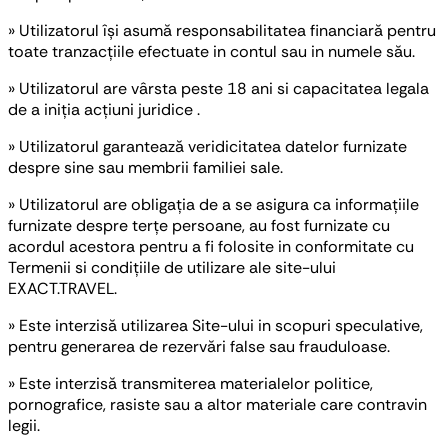
» Utilizatorul își asumă responsabilitatea financiară pentru
toate tranzacțiile efectuate in contul sau in numele său.
» Utilizatorul are vârsta peste 18 ani si capacitatea legala
de a iniția acțiuni juridice .
» Utilizatorul garantează veridicitatea datelor furnizate
despre sine sau membrii familiei sale.
» Utilizatorul are obligația de a se asigura ca informațiile
furnizate despre terțe persoane, au fost furnizate cu
acordul acestora pentru a fi folosite in conformitate cu
Termenii si condițiile de utilizare ale site-ului
EXACT.TRAVEL.
» Este interzisă utilizarea Site-ului in scopuri speculative,
pentru generarea de rezervări false sau frauduloase.
» Este interzisă transmiterea materialelor politice,
pornografice, rasiste sau a altor materiale care contravin
legii.