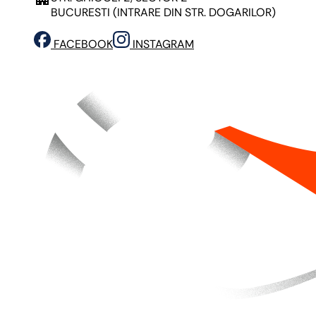
BUCURESTI
(INTRARE DIN STR. DOGARILOR)
FACEBOOK
INSTAGRAM