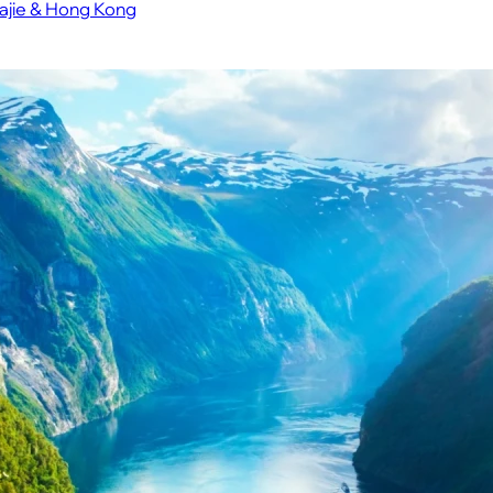
jiajie & Hong Kong