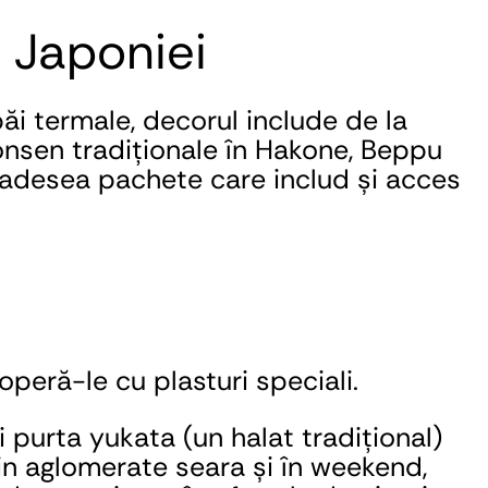
e Japoniei
i termale, decorul include de la 
onsen tradiționale în Hakone, Beppu 
 adesea pachete care includ și acces 
operă-le cu plasturi speciali.
 purta yukata (un halat tradițional) 
in aglomerate seara și în weekend, 