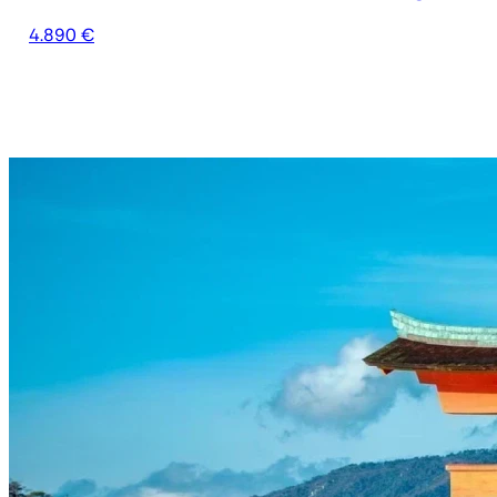
4.890 €