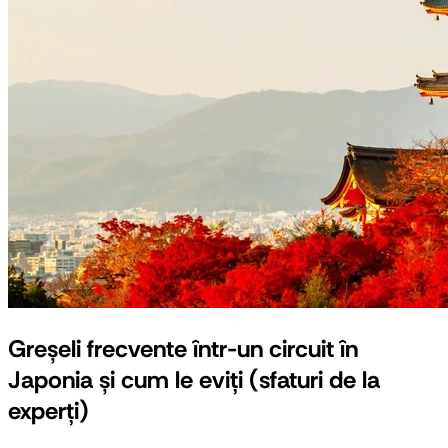
Greșeli frecvente într-un circuit în
Japonia și cum le eviți (sfaturi de la
experți)