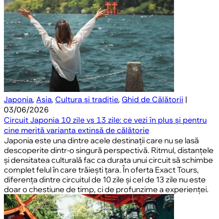
Japonia
,
Asia
,
Cultura și tradiție
,
Ghid de Călătorii
|
03/06/2026
Circuit Japonia 10 zile vs 13 zile: ce vezi în plus și pentru
cine merită varianta extinsă de călătorie
Japonia este una dintre acele destinații care nu se lasă
descoperite dintr-o singură perspectivă. Ritmul, distanțele
și densitatea culturală fac ca durata unui circuit să schimbe
complet felul în care trăiești țara. În oferta Exact Tours,
diferența dintre circuitul de 10 zile și cel de 13 zile nu este
doar o chestiune de timp, ci de profunzime a experienței.