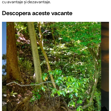
cu avantaje și dezavantaje.
Descopera aceste vacante