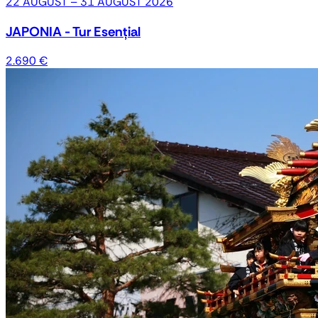
22 AUGUST – 31 AUGUST 2026
JAPONIA - Tur Esențial
2.690 €