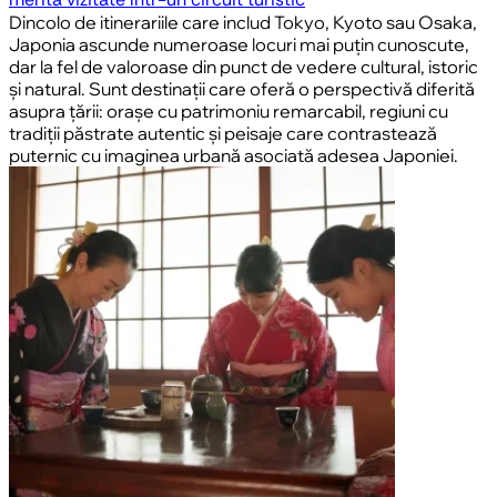
Dincolo de itinerariile care includ Tokyo, Kyoto sau Osaka,
Japonia ascunde numeroase locuri mai puțin cunoscute,
dar la fel de valoroase din punct de vedere cultural, istoric
și natural. Sunt destinații care oferă o perspectivă diferită
asupra țării: orașe cu patrimoniu remarcabil, regiuni cu
tradiții păstrate autentic și peisaje care contrastează
puternic cu imaginea urbană asociată adesea Japoniei.