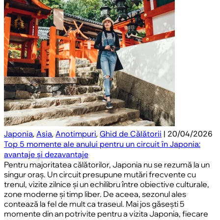
Japonia
,
Asia
,
Anotimpuri
,
Ghid de Călătorii
| 20/04/2026
Top 5 momente ale anului pentru un circuit în Japonia:
avantaje și dezavantaje
Pentru majoritatea călătorilor, Japonia nu se rezumă la un
singur oraș. Un circuit presupune mutări frecvente cu
trenul, vizite zilnice și un echilibru între obiective culturale,
zone moderne și timp liber. De aceea, sezonul ales
contează la fel de mult ca traseul. Mai jos găsești 5
momente din an potrivite pentru a vizita Japonia, fiecare