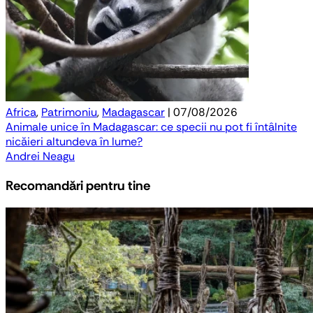
Africa
,
Patrimoniu
,
Madagascar
| 07/08/2026
Animale unice în Madagascar: ce specii nu pot fi întâlnite
nicăieri altundeva în lume?
Andrei Neagu
Recomandări pentru tine