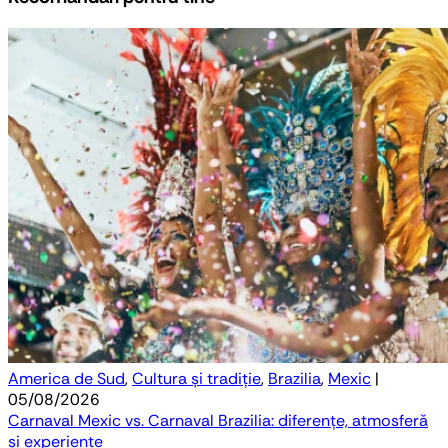
America de Sud
,
Cultura și tradiție
,
Brazilia
,
Mexic
|
05/08/2026
Carnaval Mexic vs. Carnaval Brazilia: diferențe, atmosferă
și experiențe