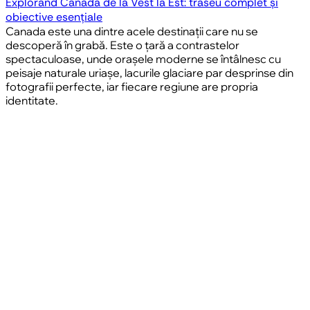
Explorând Canada de la Vest la Est: traseu complet și
obiective esențiale
Canada este una dintre acele destinații care nu se
descoperă în grabă. Este o țară a contrastelor
spectaculoase, unde orașele moderne se întâlnesc cu
peisaje naturale uriașe, lacurile glaciare par desprinse din
fotografii perfecte, iar fiecare regiune are propria
identitate.