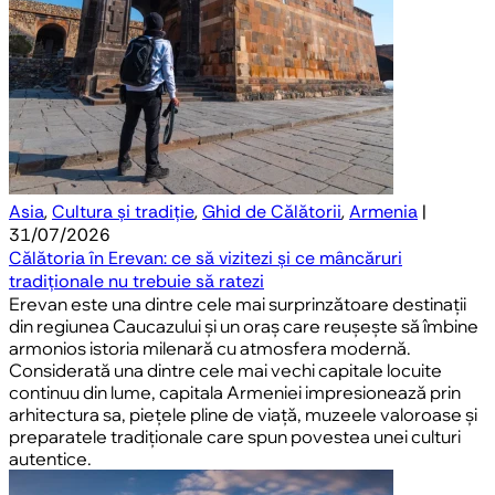
Asia
,
Cultura și tradiție
,
Ghid de Călătorii
,
Armenia
|
31/07/2026
Călătoria în Erevan: ce să vizitezi și ce mâncăruri
tradiționale nu trebuie să ratezi
Erevan este una dintre cele mai surprinzătoare destinații
din regiunea Caucazului și un oraș care reușește să îmbine
armonios istoria milenară cu atmosfera modernă.
Considerată una dintre cele mai vechi capitale locuite
continuu din lume, capitala Armeniei impresionează prin
arhitectura sa, piețele pline de viață, muzeele valoroase și
preparatele tradiționale care spun povestea unei culturi
autentice.