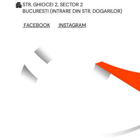
apartment
STR. GHIOCEI 2, SECTOR 2
BUCURESTI
(INTRARE DIN STR. DOGARILOR)
FACEBOOK
INSTAGRAM