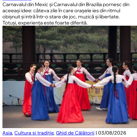
Carnavalul din Mexic și Carnavalul din Brazilia pornesc din
aceeași idee: câteva zile în care orașele ies din ritmul
obișnuit și intră într-o stare de joc, muzică și libertate.
Totuși, experiența este foarte diferită.
Asia
,
Cultura și tradiție
,
Ghid de Călătorii
| 03/08/2026