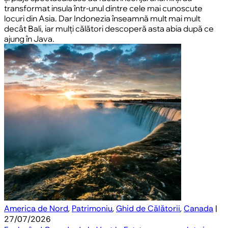
transformat insula într-unul dintre cele mai cunoscute
locuri din Asia. Dar Indonezia înseamnă mult mai mult
decât Bali, iar mulți călători descoperă asta abia după ce
ajung în Java.
America de Nord
,
Patrimoniu
,
Ghid de Călătorii
,
Canada
|
27/07/2026