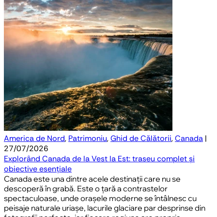
America de Nord
,
Patrimoniu
,
Ghid de Călătorii
,
Canada
|
27/07/2026
Explorând Canada de la Vest la Est: traseu complet și
obiective esențiale
Canada este una dintre acele destinații care nu se
descoperă în grabă. Este o țară a contrastelor
spectaculoase, unde orașele moderne se întâlnesc cu
peisaje naturale uriașe, lacurile glaciare par desprinse din