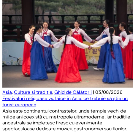
Asia
,
Cultura și tradiție
,
Ghid de Călătorii
| 03/08/2026
Festivaluri religioase vs. laice în Asia: ce trebuie să știe un
turist european
Asia este continentul contrastelor, unde temple vechi de
mii de ani coexistă cu metropole ultramoderne, iar tradițiile
ancestrale se împletesc firesc cu evenimente
spectaculoase dedicate muzicii, gastronomiei sau florilor.