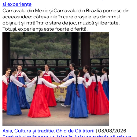
și experiențe
Carnavalul din Mexic și Carnavalul din Brazilia pornesc din
aceeași idee: câteva zile în care orașele ies din ritmul
obișnuit și intră într-o stare de joc, muzică și libertate.
Totuși, experiența este foarte diferită.
Asia
,
Cultura și tradiție
,
Ghid de Călătorii
| 03/08/2026