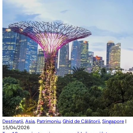
Destinații
,
Asia
,
Patrimoniu
,
Ghid de Călătorii
,
Singapore
|
15/04/2026