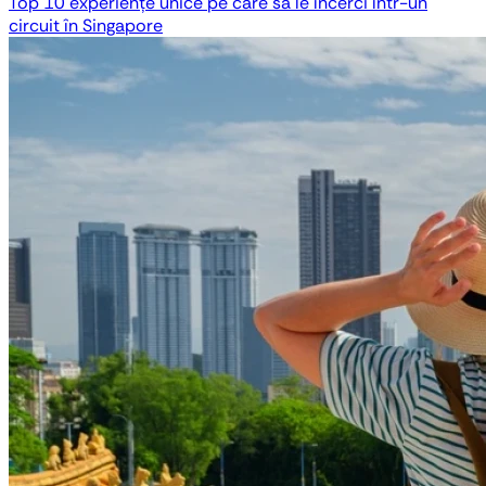
Top 10 experiențe unice pe care să le încerci într-un
circuit în Singapore