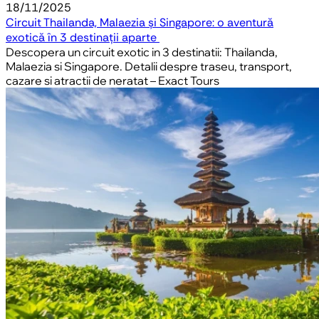
18/11/2025
Circuit Thailanda, Malaezia și Singapore: o aventură
exotică în 3 destinații aparte
Descopera un circuit exotic in 3 destinatii: Thailanda,
Malaezia si Singapore. Detalii despre traseu, transport,
cazare si atractii de neratat – Exact Tours