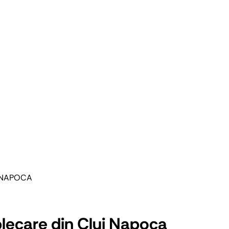
J NAPOCA
 plecare din Cluj Napoca