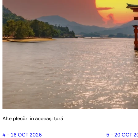
Alte plecări in aceeași țară
4 - 16 OCT 2026
5 - 20 OCT 2