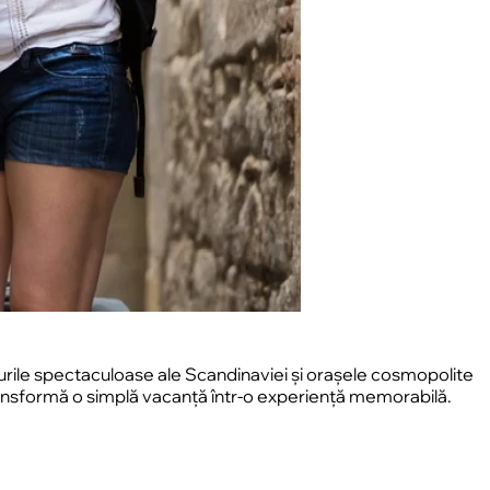
rdurile spectaculoase ale Scandinaviei și orașele cosmopolite
 transformă o simplă vacanță într-o experiență memorabilă.