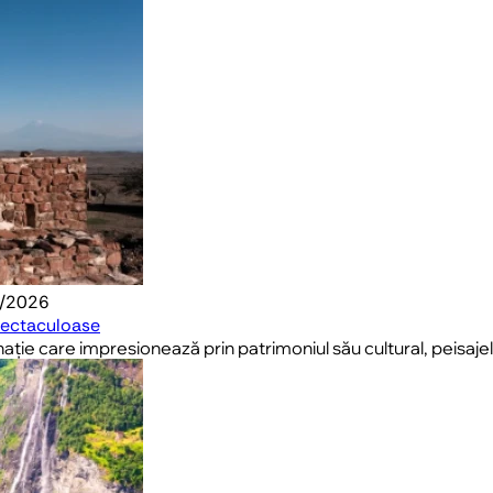
7/2026
pectaculoase
nație care impresionează prin patrimoniul său cultural, peisaje