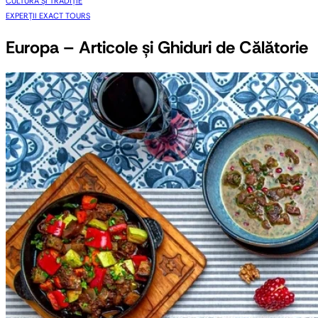
CULTURA ȘI TRADIȚIE
EXPERȚII EXACT TOURS
Europa – Articole și Ghiduri de Călătorie