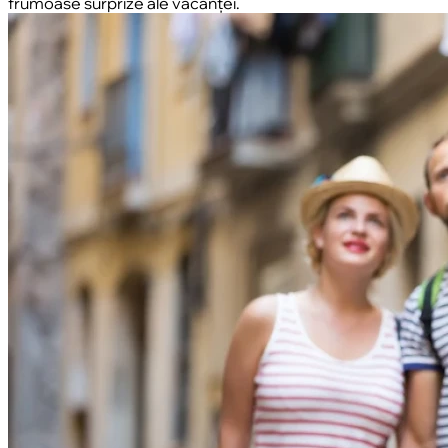
frumoase surprize ale vacanței.