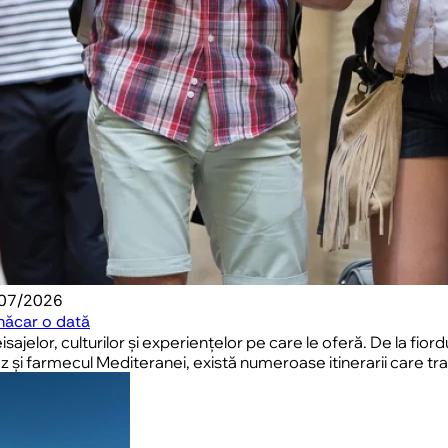
/07/2026
 măcar o dată
sajelor, culturilor și experiențelor pe care le oferă. De la fio
ucaz și farmecul Mediteranei, există numeroase itinerarii care