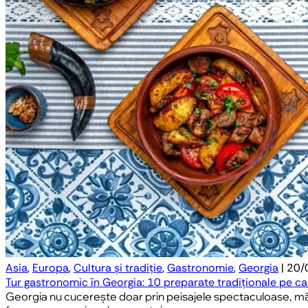
Asia
,
Europa
,
Cultura și tradiție
,
Gastronomie
,
Georgia
| 20
Tur gastronomic în Georgia: 10 preparate tradiționale pe car
Georgia nu cucerește doar prin peisajele spectaculoase, mănă