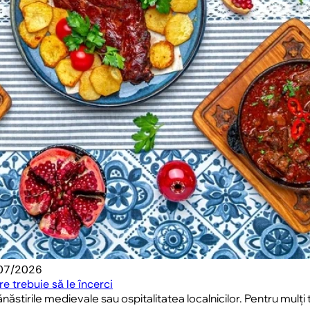
/07/2026
e trebuie să le încerci
stirile medievale sau ospitalitatea localnicilor. Pentru mulți 