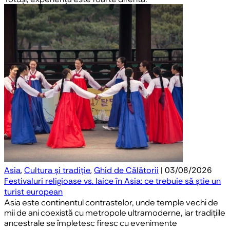
Asia
,
Cultura și tradiție
,
Ghid de Călătorii
| 03/08/2026
Festivaluri religioase vs. laice în Asia: ce trebuie să știe un
turist european
Asia este continentul contrastelor, unde temple vechi de
mii de ani coexistă cu metropole ultramoderne, iar tradițiile
ancestrale se împletesc firesc cu evenimente