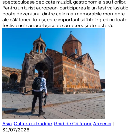
spectaculoase dedicate muzicii, gastronomiei sau florilor.
Pentru un turist european, participarea la un festival asiatic
poate deveni unul dintre cele mai memorabile momente
ale călătoriei. Totuși, este important să înțelegi că nu toate
festivalurile au același scop sau aceeași atmosferă.
Asia
,
Cultura și tradiție
,
Ghid de Călătorii
,
Armenia
|
31/07/2026