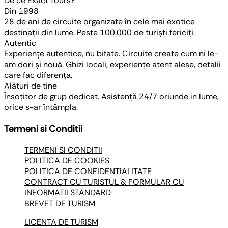
De ce Exact Tours?
Din 1998
28 de ani de circuite organizate în cele mai exotice
destinații din lume. Peste 100.000 de turiști fericiți.
Autentic
Experiențe autentice, nu bifate. Circuite create cum ni le-
am dori și nouă. Ghizi locali, experiențe atent alese, detalii
care fac diferența.
Alături de tine
Însoțitor de grup dedicat. Asistență 24/7 oriunde în lume,
orice s-ar întâmpla.
Termeni si Conditii
TERMENI SI CONDITII
POLITICA DE COOKIES
POLITICA DE CONFIDENTIALITATE
CONTRACT CU TURISTUL & FORMULAR CU
INFORMATII STANDARD
BREVET DE TURISM
LICENTA DE TURISM