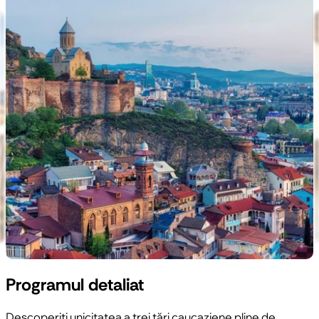
Programul detaliat
Descoperiți unicitatea a trei țări caucaziene pline de