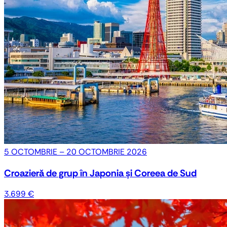
5 OCTOMBRIE – 20 OCTOMBRIE 2026
Croazieră de grup în Japonia și Coreea de Sud
3.699 €