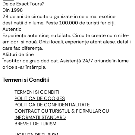
De ce Exact Tours?
Din 1998
28 de ani de circuite organizate în cele mai exotice
destinații din lume. Peste 100.000 de turiști fericiți.
Autentic
Experiențe autentice, nu bifate. Circuite create cum ni le-
am dori și nouă. Ghizi locali, experiențe atent alese, detalii
care fac diferența.
Alături de tine
Însoțitor de grup dedicat. Asistență 24/7 oriunde în lume,
orice s-ar întâmpla.
Termeni si Conditii
TERMENI SI CONDITII
POLITICA DE COOKIES
POLITICA DE CONFIDENTIALITATE
CONTRACT CU TURISTUL & FORMULAR CU
INFORMATII STANDARD
BREVET DE TURISM
LICENTA DE TURISM