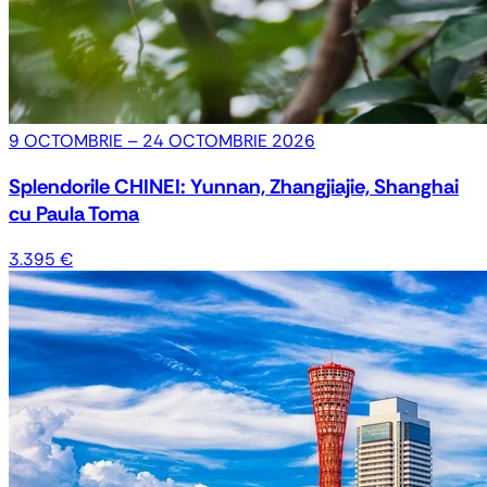
9 OCTOMBRIE – 24 OCTOMBRIE 2026
Splendorile CHINEI: Yunnan, Zhangjiajie, Shanghai
cu Paula Toma
3.395 €