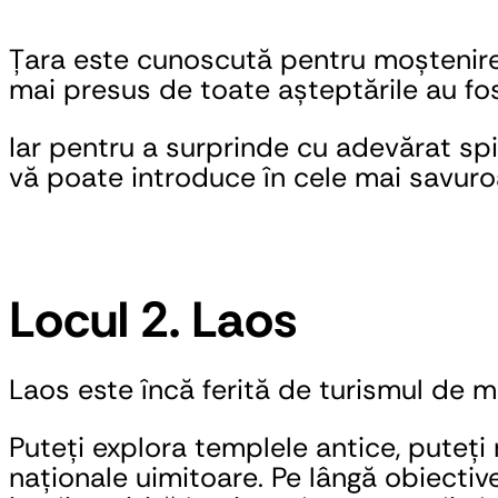
Țara este cunoscută pentru moștenirea 
mai presus de toate așteptările au fost
Iar pentru a surprinde cu adevărat spir
vă poate introduce în cele mai savuroas
Locul 2. Laos
Laos este încă ferită de turismul de m
Puteți explora templele antice, puteți 
naționale uimitoare. Pe lângă obiectiv