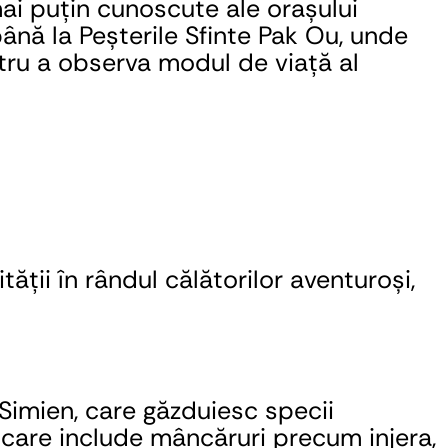
ai puțin cunoscute ale orașului 
până la Peșterile Sfinte Pak Ou, unde 
tru a observa modul de viață al 
ții în rândul călătorilor aventuroși, 
Simien, care găzduiesc specii 
care include mâncăruri precum injera, 