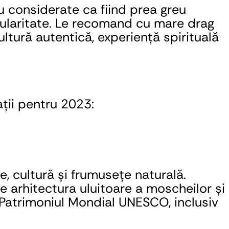
u considerate ca fiind prea greu 
pularitate. Le recomand cu mare drag 
ltură autentică, experiență spirituală 
ții pentru 2023:
, cultură și frumusețe naturală. 
e arhitectura uluitoare a moscheilor și 
n Patrimoniul Mondial UNESCO, inclusiv 