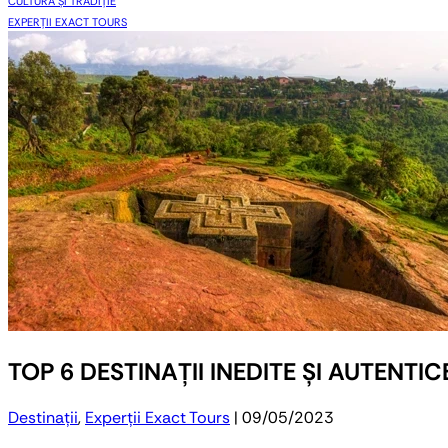
CULTURA ȘI TRADIȚIE
EXPERȚII EXACT TOURS
TOP 6 DESTINAȚII INEDITE ȘI AUTENTI
Destinații
,
Experții Exact Tours
| 09/05/2023