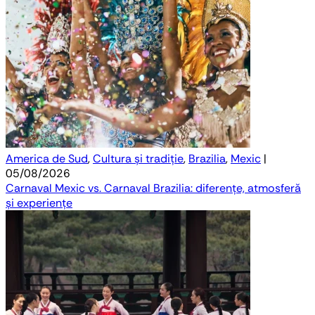
America de Sud
,
Cultura și tradiție
,
Brazilia
,
Mexic
|
05/08/2026
Carnaval Mexic vs. Carnaval Brazilia: diferențe, atmosferă
și experiențe