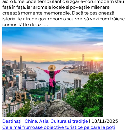
aici o lume unde templul antic și zgârie-norul modern stau
față în față, iar aromele locale și poveștile milenare
creează momente memorabile. Dacă te pasionează
istoria, te atrage gastronomia sau vrei să vezi cum trăiesc
comunitățile de azi,…
Destinații
,
China
,
Asia
,
Cultura și tradiție
| 18/11/2025
Cele mai frumoase obiective turistice pe care le poți