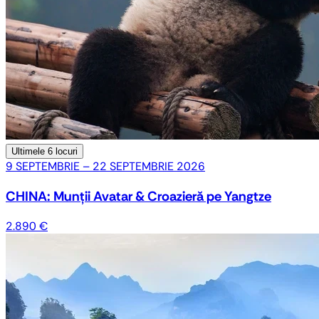
Ultimele
6 locuri
9 SEPTEMBRIE – 22 SEPTEMBRIE 2026
CHINA: Munții Avatar & Croazieră pe Yangtze
2.890 €