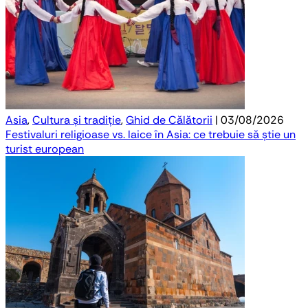
Asia
,
Cultura și tradiție
,
Ghid de Călătorii
| 03/08/2026
Festivaluri religioase vs. laice în Asia: ce trebuie să știe un
turist european