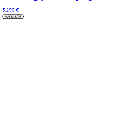
3.290 €
MAI MULTE