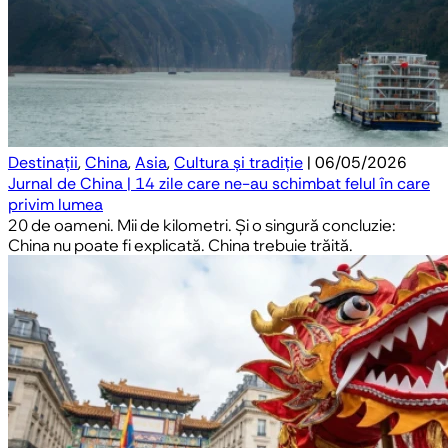
Destinații
,
China
,
Asia
,
Cultura și tradiție
| 06/05/2026
Jurnal de China | 14 zile care ne-au schimbat felul în care
privim lumea
20 de oameni. Mii de kilometri. Și o singură concluzie:
China nu poate fi explicată. China trebuie trăită.