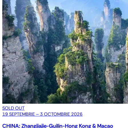
SOLD OUT
19 SEPTEMBRIE – 3 OCTOMBRIE 2026
CHINA: Zhangjiajie-Guilin-Hong Kong & Macao