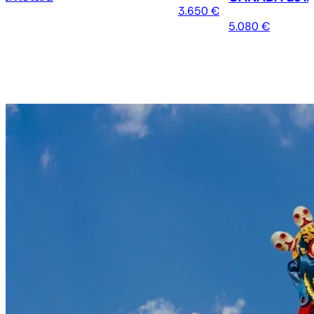
3.650 €
5.080 €