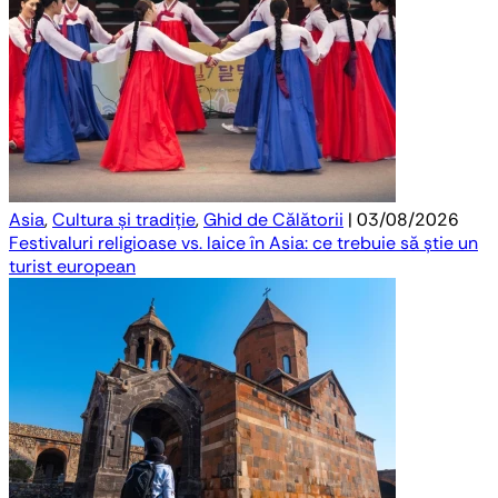
Asia
,
Cultura și tradiție
,
Ghid de Călătorii
| 03/08/2026
Festivaluri religioase vs. laice în Asia: ce trebuie să știe un
turist european