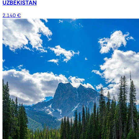
UZBEKISTAN
2.140 €