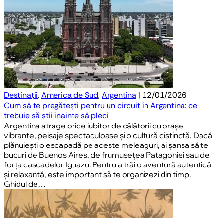
Destinații
,
America de Sud
,
Argentina
| 12/01/2026
Cum să te pregătești pentru un circuit în Argentina: ce
trebuie să știi înainte să pleci
Argentina atrage orice iubitor de călătorii cu orașe
vibrante, peisaje spectaculoase și o cultură distinctă. Dacă
plănuiești o escapadă pe aceste meleaguri, ai șansa să te
bucuri de Buenos Aires, de frumusețea Patagoniei sau de
forța cascadelor Iguazu. Pentru a trăi o aventură autentică
și relaxantă, este important să te organizezi din timp.
Ghidul de…