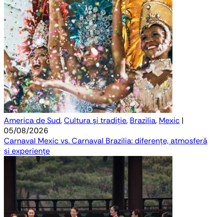
America de Sud
,
Cultura și tradiție
,
Brazilia
,
Mexic
|
05/08/2026
Carnaval Mexic vs. Carnaval Brazilia: diferențe, atmosferă
și experiențe