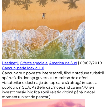
Destinații
,
Oferte speciale
,
America de Sud
| 09/07/2019
Cancun, perla Mexicului
Cancun are o poveste interesantă, fiind o stațiune turistică
apărută din dorința guvernului mexican de a oferi
vizitatorilor o destinație de top care să atragă în special
publicul din SUA. Astfel încât, începând cu anii ‘70, s-a
investit masiv în idilica zonă relativ virgină până în acel
moment (un sat de pescari).