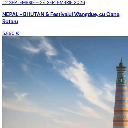
12 SEPTEMBRIE – 24 SEPTEMBRIE 2026
NEPAL - BHUTAN & Festivalul Wangdue, cu Oana
Rotaru
3.890 €