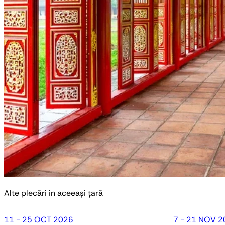
Alte plecări in aceeași țară
11 - 25 OCT 2026
7 - 21 NOV 2