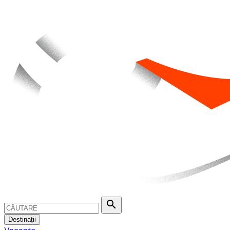
search
Destinații