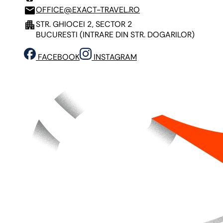
mail
OFFICE@EXACT-TRAVEL.RO
apartment
STR. GHIOCEI 2, SECTOR 2
BUCURESTI
(INTRARE DIN STR. DOGARILOR)
FACEBOOK
INSTAGRAM