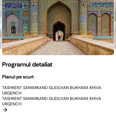
Programul detaliat
Planul pe scurt
TASHKENT
SAMARKAND
GIJDUVAN
BUKHARA
KHIVA
URGENCH
TASHKENT
SAMARKAND
GIJDUVAN
BUKHARA
KHIVA
URGENCH
arrow_forward