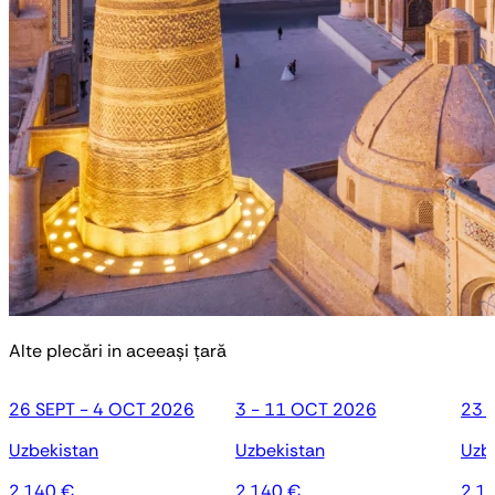
Alte plecări in aceeași țară
26 SEPT - 4 OCT 2026
3 - 11 OCT 2026
23 
Uzbekistan
Uzbekistan
Uzb
2.140 €
2.140 €
2.1