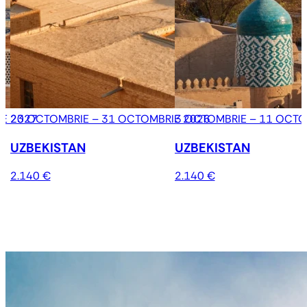
IE 2027
23 OCTOMBRIE – 31 OCTOMBRIE 2026
3 OCTOMBRIE – 11 OCTO
UZBEKISTAN
UZBEKISTAN
2.140 €
2.140 €