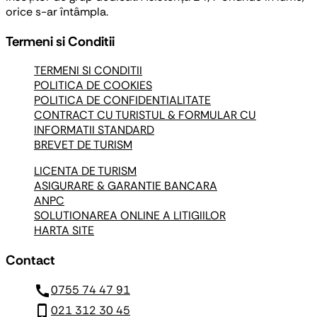
orice s-ar întâmpla.
Termeni si Conditii
TERMENI SI CONDITII
POLITICA DE COOKIES
POLITICA DE CONFIDENTIALITATE
CONTRACT CU TURISTUL & FORMULAR CU
INFORMATII STANDARD
BREVET DE TURISM
LICENTA DE TURISM
ASIGURARE & GARANTIE BANCARA
ANPC
SOLUTIONAREA ONLINE A LITIGIILOR
HARTA SITE
Contact
call
0755 74 47 91
phone_iphone
021 312 30 45