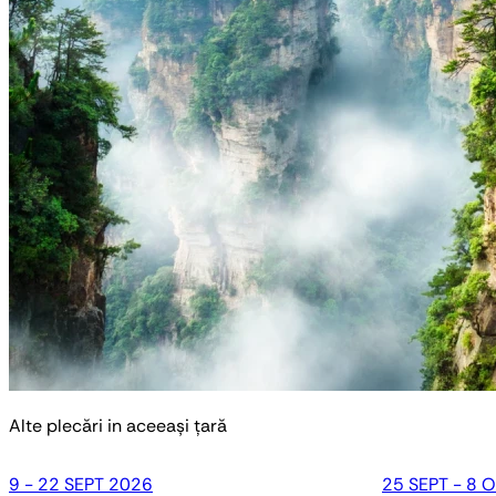
Alte plecări in aceeași țară
9 - 22 SEPT 2026
25 SEPT - 8 