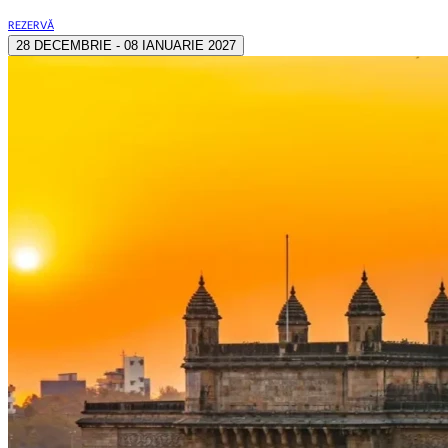
REZERVĂ
28 DECEMBRIE - 08 IANUARIE 2027