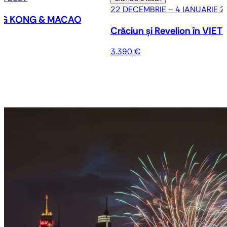
22 DECEMBRIE – 4 IANUARIE 
ONG KONG & MACAO
Crăciun și Revelion în V
3.390 €