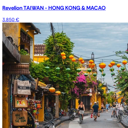
Revelion TAIWAN - HONG KONG & MACAO
3.850 €