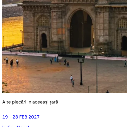
Alte plecări in aceeași țară
19 - 28 FEB 2027