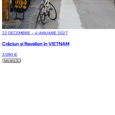
22 DECEMBRIE – 4 IANUARIE 2027
Crăciun și Revelion în VIETNAM
3.090 €
MAI MULTE