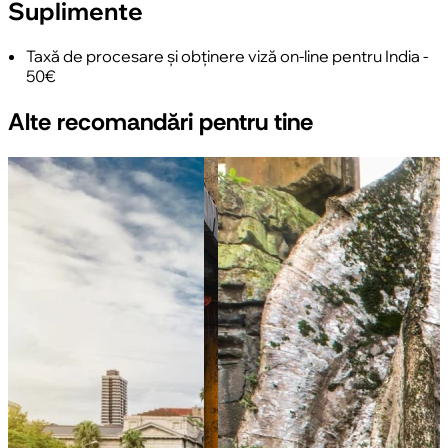
Suplimente
Taxă de procesare și obținere viză on-line pentru India -
50€
Alte recomandări pentru tine