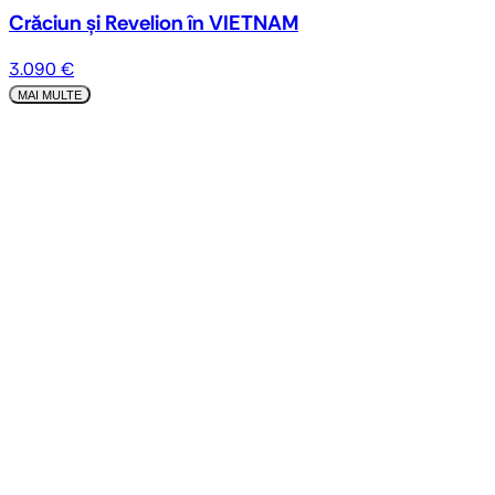
Crăciun și Revelion în VIETNAM
3.090 €
MAI MULTE