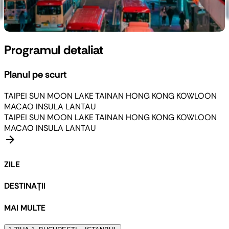
Programul detaliat
Planul pe scurt
TAIPEI
SUN MOON LAKE
TAINAN
HONG KONG
KOWLOON
MACAO
INSULA LANTAU
TAIPEI
SUN MOON LAKE
TAINAN
HONG KONG
KOWLOON
MACAO
INSULA LANTAU
arrow_forward
ZILE
DESTINAȚII
MAI MULTE