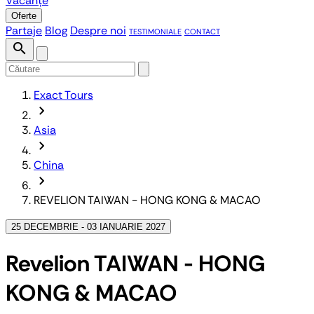
Vacanțe
Oferte
Partaje
Blog
Despre noi
TESTIMONIALE
CONTACT
search
Exact Tours
chevron_forward
Asia
chevron_forward
China
chevron_forward
REVELION TAIWAN - HONG KONG & MACAO
25 DECEMBRIE - 03 IANUARIE 2027
Revelion TAIWAN - HONG
KONG & MACAO