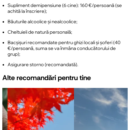
Supliment demipensiune (6 cine): 160 €/persoană (se
achită la înscriere);
Băuturile alcoolice și nealcoolice;
Cheltuieli de natură personală;
Bacșișuri recomandate pentru ghizi locali și șoferi (40
€/persoană, suma se va înmâna conducătorului de
grup);
Asigurare storno (recomandată).
Alte recomandări pentru tine