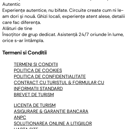
Autentic
Experiențe autentice, nu bifate. Circuite create cum ni le-
am dori și nouă. Ghizi locali, experiențe atent alese, detalii
care fac diferența.
Alături de tine
Însoțitor de grup dedicat. Asistență 24/7 oriunde în lume,
orice s-ar întâmpla.
Termeni si Conditii
TERMENI SI CONDITII
POLITICA DE COOKIES
POLITICA DE CONFIDENTIALITATE
CONTRACT CU TURISTUL & FORMULAR CU
INFORMATII STANDARD
BREVET DE TURISM
LICENTA DE TURISM
ASIGURARE & GARANTIE BANCARA
ANPC
SOLUTIONAREA ONLINE A LITIGIILOR