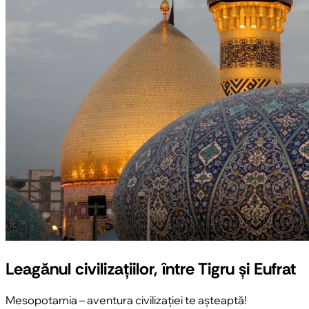
Leagănul civilizațiilor, între Tigru și Eufrat
Mesopotamia – aventura civilizației te așteaptă!