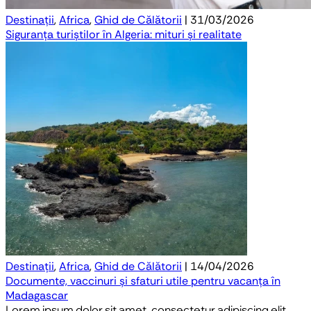
Destinații
,
Africa
,
Ghid de Călătorii
| 31/03/2026
Siguranța turiștilor în Algeria: mituri și realitate
Destinații
,
Africa
,
Ghid de Călătorii
| 14/04/2026
Documente, vaccinuri și sfaturi utile pentru vacanța în
Madagascar
Lorem ipsum dolor sit amet, consectetur adipiscing elit,