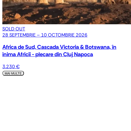
SOLD OUT
28 SEPTEMBRIE – 10 OCTOMBRIE 2026
Africa de Sud, Cascada Victoria & Botswana, în
inima Africii - plecare din Cluj Napoca
3.230 €
MAI MULTE