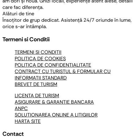
am dori și nouă. Ghizi locali, experiențe atent alese, detalii
care fac diferența.
Alături de tine
Însoțitor de grup dedicat. Asistență 24/7 oriunde în lume,
orice s-ar întâmpla.
Termeni si Conditii
TERMENI SI CONDITII
POLITICA DE COOKIES
POLITICA DE CONFIDENTIALITATE
CONTRACT CU TURISTUL & FORMULAR CU
INFORMATII STANDARD
BREVET DE TURISM
LICENTA DE TURISM
ASIGURARE & GARANTIE BANCARA
ANPC
SOLUTIONAREA ONLINE A LITIGIILOR
HARTA SITE
Contact