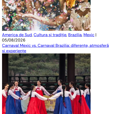
America de Sud
,
Cultura și tradiție
,
Brazilia
,
Mexic
|
05/08/2026
Carnaval Mexic vs. Carnaval Brazilia: diferențe, atmosferă
și experiențe