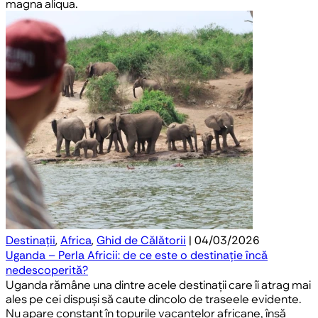
magna aliqua.
Destinații
,
Africa
,
Ghid de Călătorii
| 04/03/2026
Uganda – Perla Africii: de ce este o destinație încă
nedescoperită?
Uganda rămâne una dintre acele destinații care îi atrag mai
ales pe cei dispuși să caute dincolo de traseele evidente.
Nu apare constant în topurile vacanțelor africane, însă