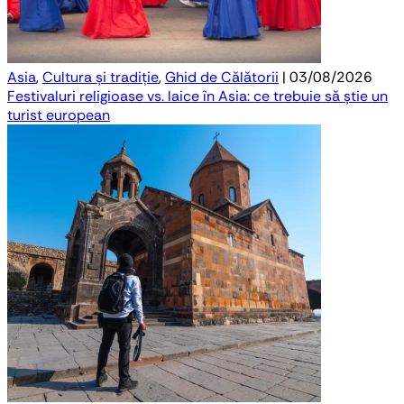
Asia
,
Cultura și tradiție
,
Ghid de Călătorii
| 03/08/2026
Festivaluri religioase vs. laice în Asia: ce trebuie să știe un
turist european