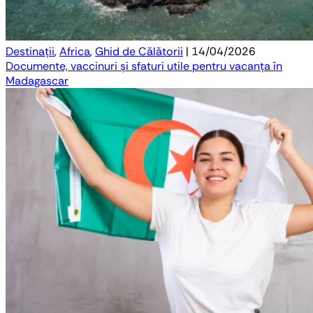
Destinații
,
Africa
,
Ghid de Călătorii
| 14/04/2026
Documente, vaccinuri și sfaturi utile pentru vacanța în
Madagascar