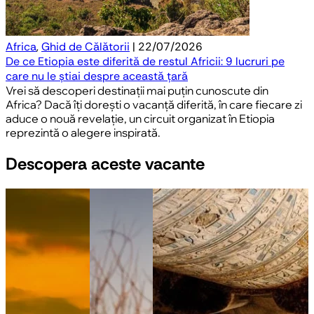
Africa
,
Ghid de Călătorii
| 22/07/2026
De ce Etiopia este diferită de restul Africii: 9 lucruri pe
care nu le știai despre această țară
Vrei să descoperi destinații mai puțin cunoscute din
Africa? Dacă îți dorești o vacanță diferită, în care fiecare zi
aduce o nouă revelație, un circuit organizat în Etiopia
reprezintă o alegere inspirată.
Descopera aceste vacante