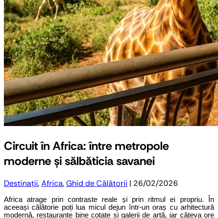
Circuit în Africa: între metropole
moderne și sălbăticia savanei
Destinații
,
Africa
,
Ghid de Călătorii
| 26/02/2026
Africa atrage prin contraste reale și prin ritmul ei propriu. În 
aceeași călătorie poți lua micul dejun într-un oraș cu arhitectură 
modernă, restaurante bine cotate și galerii de artă, iar câteva ore 