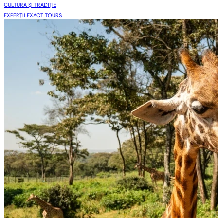
CULTURA ȘI TRADIȚIE
EXPERȚII EXACT TOURS