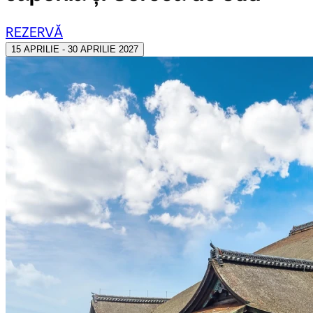
REZERVĂ
15 APRILIE - 30 APRILIE 2027