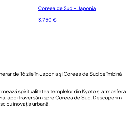
Coreea de Sud - Japonia
3.750 €
inerar de 16 zile în Japonia și Coreea de Sud ce îmbină
 Urmează spiritualitatea templelor din Kyoto și atmosfera
yajima, apoi traversăm spre Coreea de Sud. Descoperim
esc cu inovația urbană.