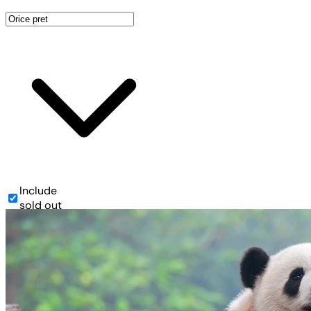
Include
sold out