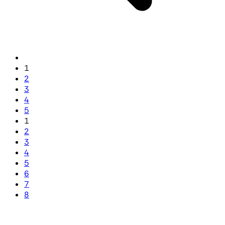
1
2
3
4
5
1
2
3
4
5
6
7
8