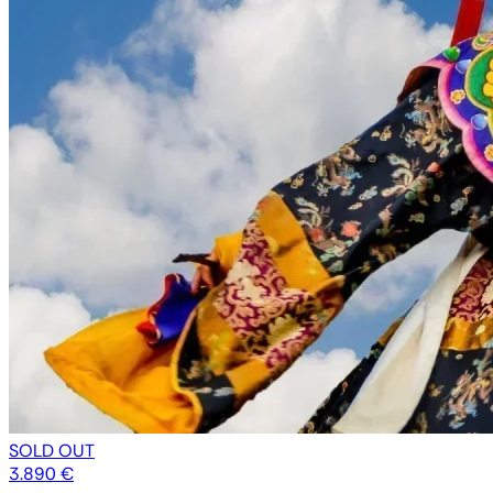
SOLD OUT
3.890 €