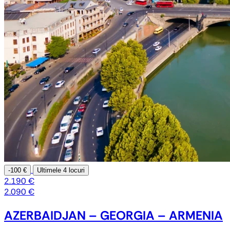
-100 €
Ultimele
4 locuri
2.190 €
2.090 €
AZERBAIDJAN – GEORGIA – ARMENIA