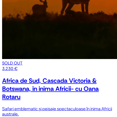
SOLD OUT
3.230 €
Africa de Sud, Cascada Victoria &
Botswana, în inima Africii- cu Oana
Rotaru
Safari emblematic și peisaje spectaculoase în inima Africii
australe.