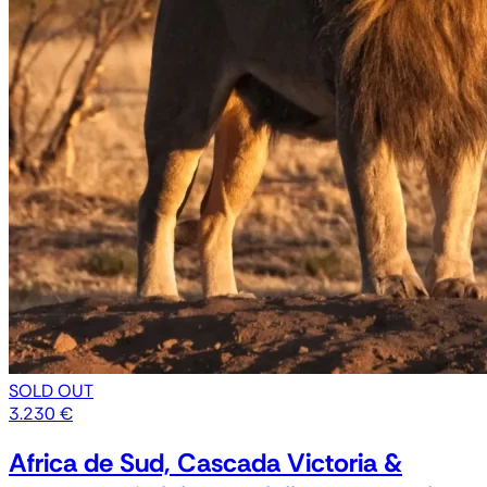
SOLD OUT
3.230 €
Africa de Sud, Cascada Victoria &