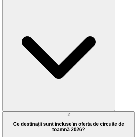
2
Ce destinații sunt incluse în oferta de circuite de
toamnă 2026?